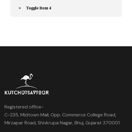
Toggle Item 4
Registered office-
C-235, Midtown Mall, Opp. Commerce College Road,
Mirzapar Road, Shivkrupa Nagar, Bhuj, Gujarat 370001