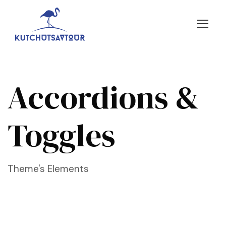
Accordions &
Toggles
Theme's Elements