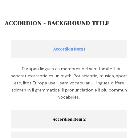
ACCORDION - BACKGROUND TITLE
Accordion Item 1
Li Europan lingues es membres del sam familie. Lor
separat existentie es un myth. Por scientie, musica, sport
etc, litot Europa usa li sam vocabular. Li lingues differe
solmen in li grammatica, li pronunciation e li plu commun
vocabules.
Accordion Item 2