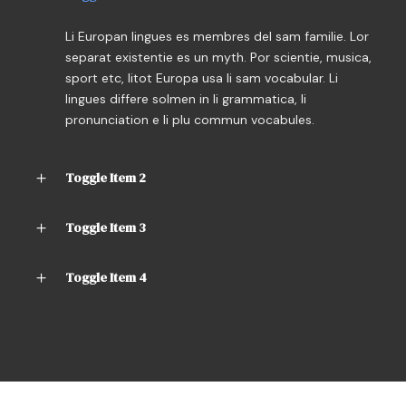
Li Europan lingues es membres del sam familie. Lor
separat existentie es un myth. Por scientie, musica,
sport etc, litot Europa usa li sam vocabular. Li
lingues differe solmen in li grammatica, li
pronunciation e li plu commun vocabules.
Toggle Item 2
Toggle Item 3
Toggle Item 4