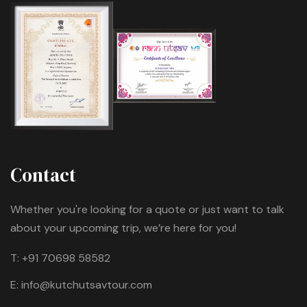
Contact
Whether you're looking for a quote or just want to talk
about your upcoming trip, we’re here for you!
T:
+91 70698 58582
E:
info@kutchutsavtour.com