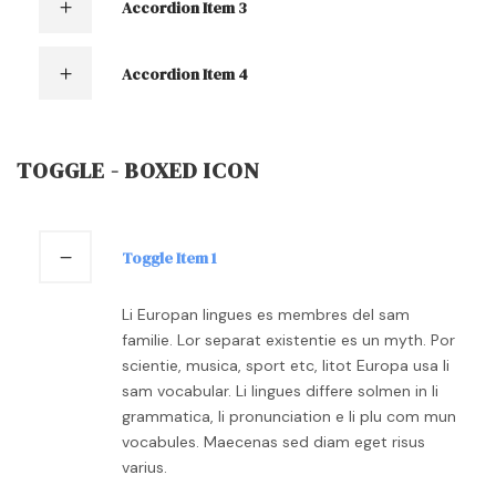
Accordion Item 3
Accordion Item 4
TOGGLE - BOXED ICON
Toggle Item 1
Li Europan lingues es membres del sam
familie. Lor separat existentie es un myth. Por
scientie, musica, sport etc, litot Europa usa li
sam vocabular. Li lingues differe solmen in li
grammatica, li pronunciation e li plu com mun
vocabules. Maecenas sed diam eget risus
varius.