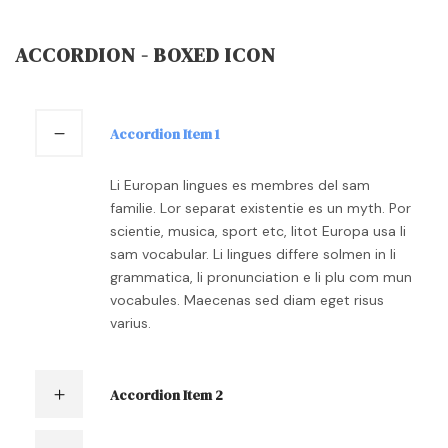
ACCORDION - BOXED ICON
Accordion Item 1
Li Europan lingues es membres del sam
familie. Lor separat existentie es un myth. Por
scientie, musica, sport etc, litot Europa usa li
sam vocabular. Li lingues differe solmen in li
grammatica, li pronunciation e li plu com mun
vocabules. Maecenas sed diam eget risus
varius.
Accordion Item 2