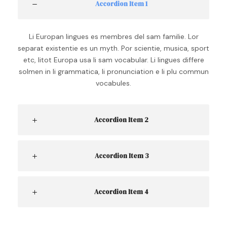
Accordion Item 1
Li Europan lingues es membres del sam familie. Lor
separat existentie es un myth. Por scientie, musica, sport
etc, litot Europa usa li sam vocabular. Li lingues differe
solmen in li grammatica, li pronunciation e li plu commun
vocabules.
Accordion Item 2
Accordion Item 3
Accordion Item 4