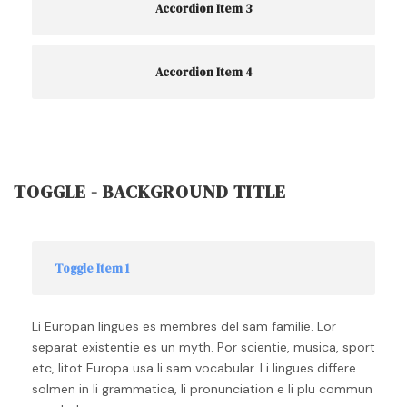
Accordion Item 3
Accordion Item 4
TOGGLE - BACKGROUND TITLE
Toggle Item 1
Li Europan lingues es membres del sam familie. Lor
separat existentie es un myth. Por scientie, musica, sport
etc, litot Europa usa li sam vocabular. Li lingues differe
solmen in li grammatica, li pronunciation e li plu commun